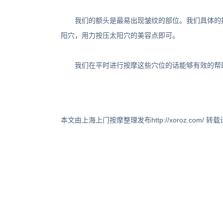
我们的额头是最易出现皱纹的部位。我们具体的按
阳穴，用力按压太阳穴的美容点即可。
我们在平时进行按摩这些穴位的话能够有效的帮助
本文由上海上门按摩整理发布http://xoroz.com/ 