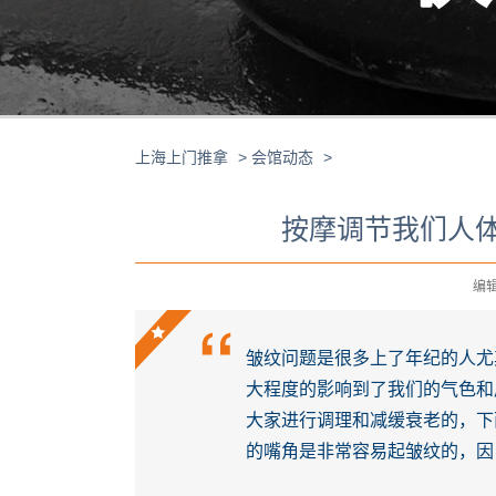
上海上门推拿
>
会馆动态
>
按摩调节我们人
编辑 
皱纹问题是很多上了年纪的人尤
大程度的影响到了我们的气色和
大家进行调理和减缓衰老的，下
的嘴角是非常容易起皱纹的，因