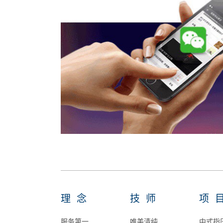
理念
技师
项
服务第一
唯美清纯
中式指