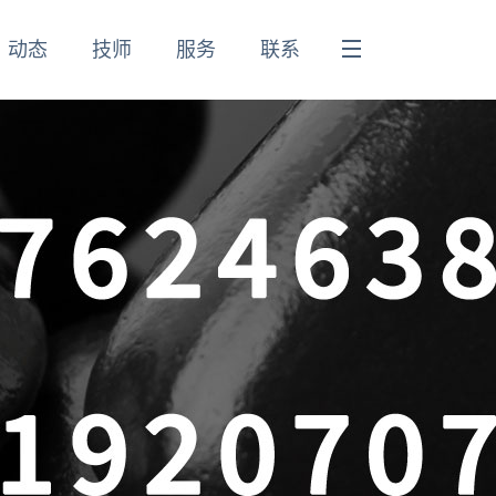
动态
技师
服务
联系