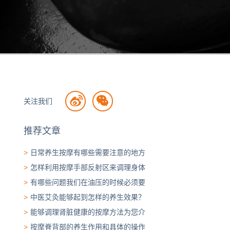
关注我们
推荐文章
>
日常养生按摩有哪些需要注意的地方
>
怎样利用按摩手部反射区来调理身体
>
有哪些问题我们在油压的时候必须要
>
中医艾灸能够起到怎样的养生效果？
>
能够调理肾脏健康的按摩方法为您介
>
按摩脊背部的养生作用和具体的操作