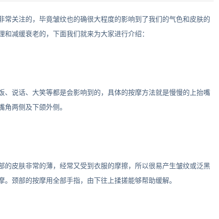
常关注的，毕竟皱纹也的确很大程度的影响到了我们的气色和皮肤的
理和减缓衰老的，下面我们就来为大家进行介绍：
、说话、大笑等都是会影响到的，具体的按摩方法就是慢慢的上抬嘴
嘴角两侧及下颌外侧。
的皮肤非常的薄，经常又受到衣服的摩擦，所以很易产生皱纹或泛黑
摩。颈部的按摩用全部手指，由下往上揉搓能够帮助缓解。