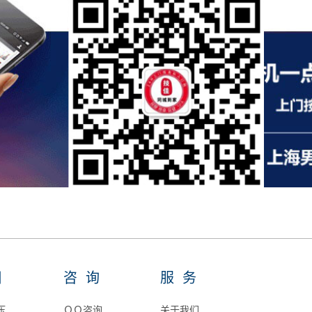
目
咨询
服务
压
ＱＱ咨询
关于我们